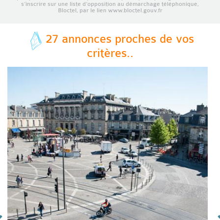
s’inscrire sur une liste d’opposition au démarchage téléphonique,
Bloctel, par le lien www.bloctel.gouv.fr
27 annonces proches de vos
critères..