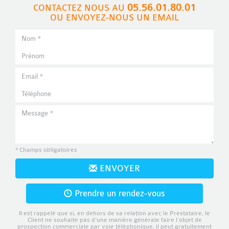
05.56.01.80.01
CONTACTEZ NOUS AU
OU ENVOYEZ-NOUS UN EMAIL
* Champs obligatoires
ENVOYER
Prendre un rendez-vous
Il est rappelé que si, en dehors de sa relation avec le Prestataire, le
Client ne souhaite pas d’une manière générale faire l’objet de
prospection commerciale par voie téléphonique, il peut gratuitement