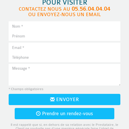
POUR VISITER
05.56.04.04.04
CONTACTEZ NOUS AU
OU ENVOYEZ-NOUS UN EMAIL
* Champs obligatoires
ENVOYER
Prendre un rendez-vous
Il est rappelé que si, en dehors de sa relation avec le Prestataire, le
Client ne souhaite pas d’une manière générale faire l’objet de