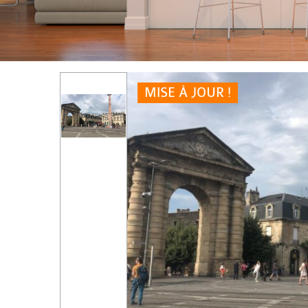
MISE À JOUR !