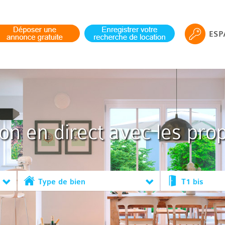
ESP
ion en direct avec les prop
Type de bien
T1 bis