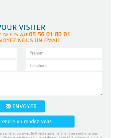
POUR VISITER
05.56.01.80.01
Z NOUS AU
VOYEZ-NOUS UN EMAIL
ENVOYER
rendre un rendez-vous
e sa relation avec le Prestataire, le Client ne souhaite pas
et de prospection commerciale par voie téléphonique, il peut