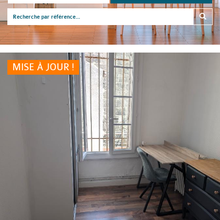
MISE À JOUR !