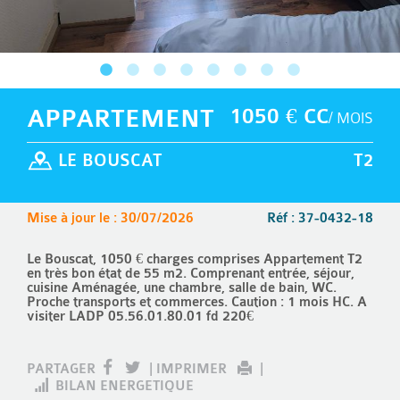
APPARTEMENT
1050 € CC
/ MOIS
LE BOUSCAT
T2
Mise à jour le : 30/07/2026
Réf : 37-0432-18
Le Bouscat, 1050 € charges comprises Appartement T2
en très bon état de 55 m2. Comprenant entrée, séjour,
cuisine Aménagée, une chambre, salle de bain, WC.
Proche transports et commerces. Caution : 1 mois HC. A
visiter LADP 05.56.01.80.01 fd 220€
PARTAGER
|
IMPRIMER
|
BILAN ENERGETIQUE