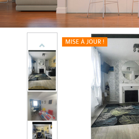
MISE À JOUR !