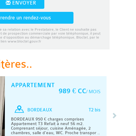
ENVOYER
rendre un rendez-vous
e sa relation avec le Prestataire, le Client ne souhaite pas
et de prospection commerciale par voie téléphonique, il peut
ste d’opposition au démarchage téléphonique, Bloctel, par le
lien www.bloctel.gouv.fr
tères..
APPARTEMENT
989 € CC
/ MOIS
T2 bis
BORDEAUX
BORDEAUX 950 € charges comprises
Appartement T3 Refait à neuf 56 m2.
Comprenant séjour, cuisine Aménagée, 2
chambres, salle d'eau, WC. Proche transpor ..