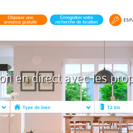
ESP
ion en direct avec les prop
Type de bien
T2 bis